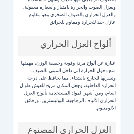
بالصوف الزجاجي فهو خفيف وسهل الاستخدام
ويعزل الصوت والحرارة بامتياز وأسعاره معقولة،
والعزل الحراري بالصوف الصخري وهو مقاوم
عازل جيد للحرارة ومقاوم للحرائق.
ألواح العزل الحراري
عبارة عن ألواح مرنة وقوية وخفيفة الوزن، مهمتها
منع دخول الحرارة إلى داخل المبنى بالصيف،
وتسربها للخارج بالشتاء، مما يحافظ على درجة
الحرارة الداخلية، وجعل المكان مريح للعيش طوال
العام، ومن أشهر المواد المستخدمة بألواح العزل
الحراري الألياف الزجاجية، البوليسترين، ورقائق
الألومنيوم.
العزل الحراري المصنوع