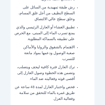
رش طبقة تمهيدية من السائل على
السطح النظيف من أجل غلق المسام،
وخلق سطح عالي الالتصاق.
تطبيق الغشاء أو العازل الرئيسي والذي
يمنع تسرب الماء إلى المبنى، مع الحرص
على تطبيقه بالسماكة المطلوبة.
الاهتمام بالشقوق والزوايا والأماكن
صعبة الوصول ودعمها بمواد مانعة
للتسرب.
ترك العازل فترة كافية ليجف ويتصلب،
وتضمن هذه الخطوة وصول العازل إلى
أقصى قوته وفعاليته ضد الماء.
فحص واختبار العازل لمدة 48 ساعة عن
طريق غمره بالماء للتحقق من سلامة
وفعالية العزل.