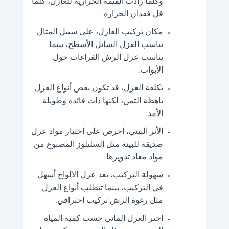
وكلما زادت القيمة الحرارية للعازل، كلما
قل فقدان الحرارة.
مكان تركيب العازل، على سبيل المثال
يناسب العزل السائل الأسطح، بينما
يناسب عزل الرش الفراغات حول
الأبواب.
تكلفة العزل، قد تكون بعض أنواع العزل
باهظة الثمن، لكنها ذات فائدة وطويلة
الأمد.
الأثر البيئي، احرص على اختيار مواد عزل
صديقة للبيئة مثل السليلوز المصنوع من
مواد معاد تدويرها.
سهولة التركيب، يعد عزل الألواح أسهل
في التركيب، بينما تتطلب أنواع العزل
مثل رغوة الرش تركيب احترافي.
اختر العزل المائي حسب كمية المياه