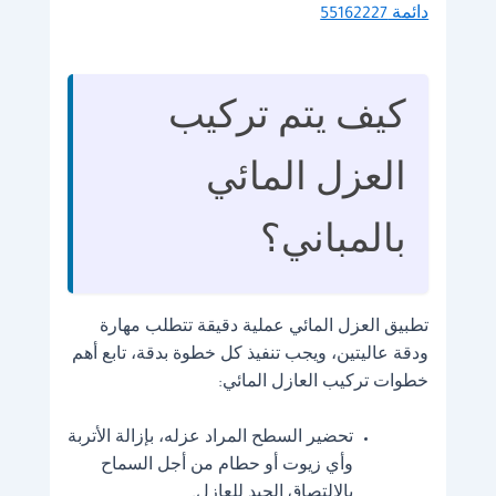
دائمة 55162227
كيف يتم تركيب
العزل المائي
بالمباني؟
تطبيق العزل المائي عملية دقيقة تتطلب مهارة
ودقة عاليتين، ويجب تنفيذ كل خطوة بدقة، تابع أهم
خطوات تركيب العازل المائي:
تحضير السطح المراد عزله، بإزالة الأتربة
وأي زيوت أو حطام من أجل السماح
بالالتصاق الجيد للعازل.