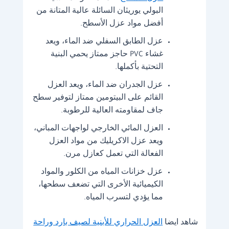
البولي يوريثان السائلة عالية المتانة من
أفضل مواد عزل الأسطح.
عزل الطابق السفلي ضد الماء، ويعد
غشاء PVC حاجز ممتاز يحمي البنية
التحتية بأكملها.
عزل الجدران ضد الماء، ويعد العزل
القائم على البيتومين ممتاز لتوفير سطح
جاف لمقاومته العالية للرطوبة.
العزل المائي الخارجي لواجهات المباني،
ويعد عزل الاكريليك من مواد العزل
الفعالة التي تعمل كعازل مرن.
عزل خزانات المياه من الكلور والمواد
الكيميائية الأخرى التي تضعف سطحها،
مما يؤدي لتسرب المياه.
شاهد ايضا
العزل الحراري للأبنية لصيف بارد وراحة