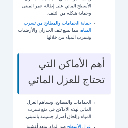
الأسطح المائي على إطالة عمر المبنى
وحماية هيكله من التلف.
حماية الحمامات والمطابخ من تسرب
المياه
، مما يمنع تلف الجدران والأرضيات
وتسرب المياه من خلالها.
أهم الأماكن التي
تحتاج للعزل المائي
الحمامات والمطابخ، ويساهم العزل
المائي لهذه الأماكن في منع تسرب
المياه وإلحاق أضرار جسيمة بالمبنى.
عزل الأسطح
ضد الماء، وتعد أغشية