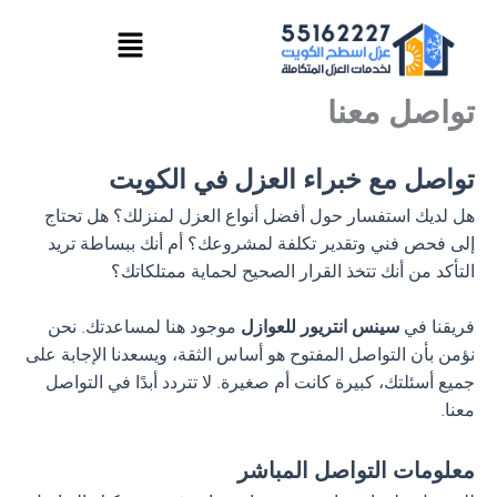
خطي
القائمة
لى
لمحتوى
تواصل معنا
تواصل مع خبراء العزل في الكويت
هل لديك استفسار حول أفضل أنواع العزل لمنزلك؟ هل تحتاج
إلى فحص فني وتقدير تكلفة لمشروعك؟ أم أنك ببساطة تريد
التأكد من أنك تتخذ القرار الصحيح لحماية ممتلكاتك؟
فريقنا في
سينس انتريور للعوازل
موجود هنا لمساعدتك. نحن
نؤمن بأن التواصل المفتوح هو أساس الثقة، ويسعدنا الإجابة على
جميع أسئلتك، كبيرة كانت أم صغيرة. لا تتردد أبدًا في التواصل
معنا.
معلومات التواصل المباشر