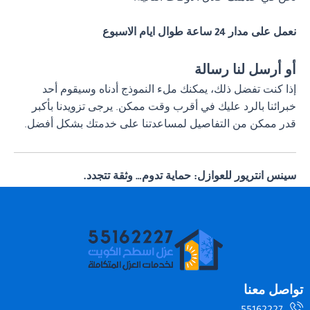
نعمل على مدار 24 ساعة طوال ايام الاسبوع
أو أرسل لنا رسالة
إذا كنت تفضل ذلك، يمكنك ملء النموذج أدناه وسيقوم أحد
خبرائنا بالرد عليك في أقرب وقت ممكن. يرجى تزويدنا بأكبر
قدر ممكن من التفاصيل لمساعدتنا على خدمتك بشكل أفضل.
سينس انتريور للعوازل: حماية تدوم… وثقة تتجدد.
تواصل معنا