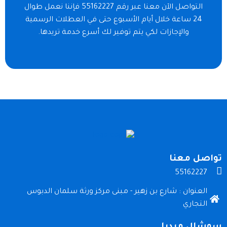
التواصل الآن معنا عبر رقم 55162227 فإننا نعمل طوال
24 ساعة خلال أيام الأسبوع حتى في العطلات الرسمية
والإجازات لكي يتم توفير لك أسرع خدمة تريدها.
تواصل معنا
55162227
العنوان : شارع بن زهير - مبنى مركز ورثة سلمان الدبوس
التجاري