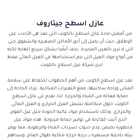
عازل اسطح جيتاروف
من أفضل مادة عازل اسطح بالكويت التي تعد هي الأحدث على
الإطلاق، حيث أن يصل إلى أدق الأماكن الصغيرة والشقوق حتى
التي لا ترى بالعين المجردة. يجف أيضًا بشكل سريع للغاية لكنه
من أنواع مواد العزل التي يتم استخدامها في العزل المائي فقط
لدى شركة عزل اسطح بالكويت .
تعد عزل اسطح الكويت من أهم الخطوات للحفاظ على سلامة
المباني وراحة ساكنيها، فمع التغيرات المناخية. تزداد الحاجة إلى
حماية فعالة من المياة والحرارة. لذا، نقدم في عازل اسطح
الكويت حلول متكاملة تشمل العزل الحراري و العزل المائي
والحراري. وذلك باستخدام مواد عالية الجودة مثل عزل الفوم،
الذي أثبت كفاءته في توفير حماية مزدوجة. هذه مواد عزل
متطورة تضمن عدم حدوث تسربات المياة والرطوبة، مما يوفر
بيئة داخلية مستقرة بـ درجة حرارة مثالية طوال العام، ويساهم