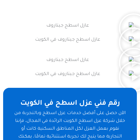
رقم فني عزل اسطح في الكويت
الآن حصل على أفضل خدمات عزل اسطح وبالتجربة من
خلال شركة عزل اسطح الكويت الرائدة في المجال، فإننا
نقوم بعمل العزل لكل المناطق السكنية كانت أو
التجارية مما يتيح لك تجربة استثنائية تمامًا، يمكنك