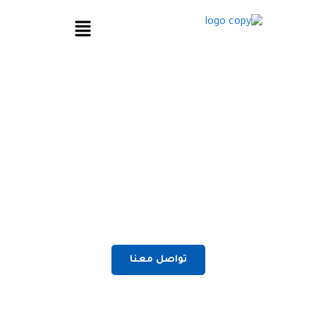
خطي
القائمة
لى
لمحتوى
عازل اسطح قوي لحماية
الأسطح
نقدم لك في شركة عزل اسطح بالكويت حلول
فعالة متكاملة لعزل الأسطح في الكويت لحماية
المباني من تسرب المياه وارتفاع الحرارة
تواصل معنا